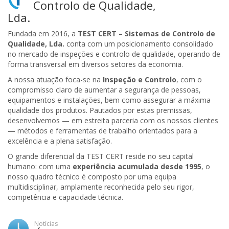
Controlo de Qualidade,
Lda.
Fundada em 2016, a
TEST CERT – Sistemas de Controlo de
Qualidade, Lda.
conta com um posicionamento consolidado
no mercado de inspeções e controlo de qualidade, operando de
forma transversal em diversos setores da economia.
A nossa atuação foca-se na
Inspeção e Controlo
, com o
compromisso claro de aumentar a segurança de pessoas,
equipamentos e instalações, bem como assegurar a máxima
qualidade dos produtos. Pautados por estas premissas,
desenvolvemos — em estreita parceria com os nossos clientes
— métodos e ferramentas de trabalho orientados para a
excelência e a plena satisfação.
O grande diferencial da TEST CERT reside no seu capital
humano: com uma
experiência acumulada desde 1995
, o
nosso quadro técnico é composto por uma equipa
multidisciplinar, amplamente reconhecida pelo seu rigor,
competência e capacidade técnica.
Notícias