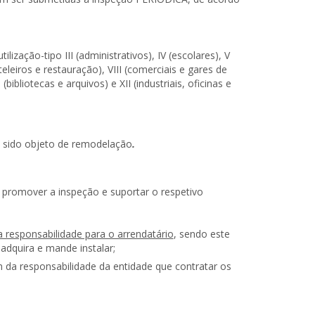
lização-tipo III (administrativos), IV (escolares), V
teleiros e restauração), VIII (comerciais e gares de
(bibliotecas e arquivos) e XII (industriais, oficinas e
sido objeto de remodelação
.
s promover a inspeção e suportar o respetivo
a responsabilidade para o arrendatário
, sendo este
 adquira e mande instalar;
 da responsabilidade da entidade que contratar os