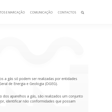
TOS E MARCAÇÃO
COMUNICAÇÃO
CONTACTOS
hos a gás só podem ser realizadas por entidades
Geral de Energia e Geologia (DGEG).
ão dos aparelhos a gás, são realizados um conjunto
or, identificar não conformidades que possam