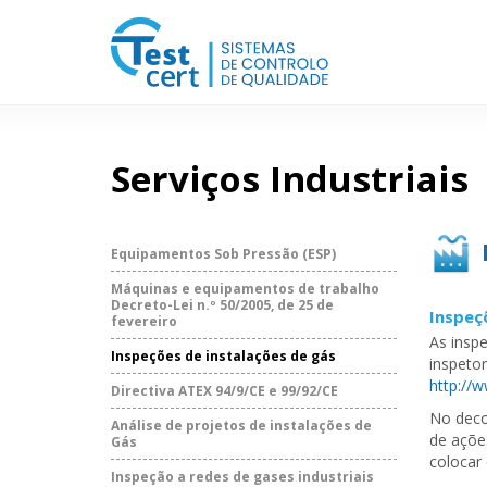
Serviços Industriais
Equipamentos Sob Pressão (ESP)
Máquinas e equipamentos de trabalho
Decreto-Lei n.º 50/2005, de 25 de
Inspeç
fevereiro
As insp
Inspeções de instalações de gás
inspetor
http://
Directiva ATEX 94/9/CE e 99/92/CE
No deco
Análise de projetos de instalações de
de açõe
Gás
colocar
Inspeção a redes de gases industriais