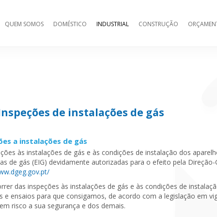
QUEM SOMOS
DOMÉSTICO
INDUSTRIAL
CONSTRUÇÃO
ORÇAMEN
Inspeções de instalações de gás
ões a instalações de gás
eções às instalações de gás e às condições de instalação dos aparel
as de gás (EIG) devidamente autorizadas para o efeito pela Direção-
www.dgeg.gov.pt/
rrer das inspeções às instalações de gás e às condições de instalaç
s e ensaios para que consigamos, de acordo com a legislação em vig
 em risco a sua segurança e dos demais.