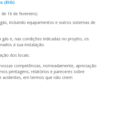
s (EIG)
 de 16 de fevereiro)
e gás, incluindo equipamentos e outros sistemas de
 gás e, nas condições indicadas no projeto, os
nados à sua instalação.
ação dos locais.
s nossas competências, nomeadamente, apreciação
amos peritagens, relatórios e pareceres sobre
e acidentes, em termos que não criem