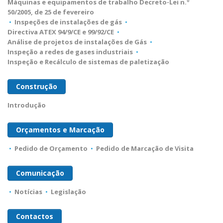
Máquinas e equipamentos de trabalho Decreto-Lei n.º
50/2005, de 25 de fevereiro
•
Inspeções de instalações de gás
•
Directiva ATEX 94/9/CE e 99/92/CE
•
Análise de projetos de instalações de Gás
•
Inspeção a redes de gases industriais
•
Inspeção e Recálculo de sistemas de paletização
Construção
Introdução
Orçamentos e Marcação
•
Pedido de Orçamento
•
Pedido de Marcação de Visita
Comunicação
•
Notícias
•
Legislação
Contactos