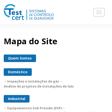
Toggle
navigat
Mapa do Site
Quem Somos
Doméstico
•
Inspeções a instalações de gás
•
Análise de projetos de instalações de Gás
Industrial
•
Equipamentos Sob Pressão (ESP)
•